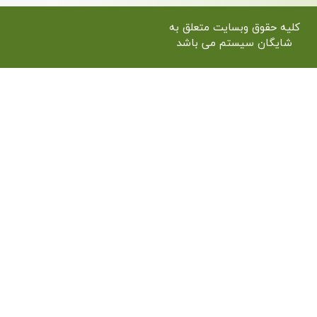
یت متعلق به
 می باشد