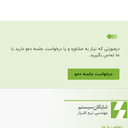
مشاوره و یا درخواست جلسه دمو دارید با
دمو
دسترسی