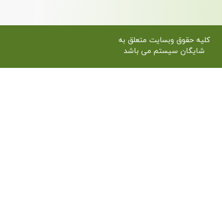
یت متعلق به
 می باشد