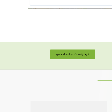
درخواست جلسه دمو