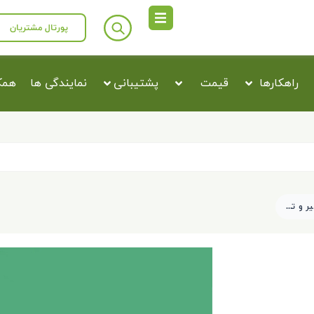
پورتال مشتریان
راهکارها
قیمت
پشتیبانی
نمایندگی ها
همکا
معرفی مسیر و تعریف نقاط مسیر بر روی نقشه در برنامه سایبروب