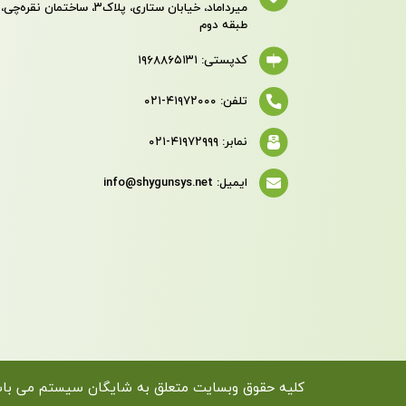
میرداماد، خیابان ستاری، پلاک‌۳، ساختمان نقره‌چی،
طبقه دوم
کدپستی: ۱۹۶۸۸۶۵۱۳۱
تلفن: ۴۱۹۷۲۰۰۰-۰۲۱
نمابر: ۴۱۹۷۲۹۹۹-۰۲۱
ایمیل: info@shygunsys.net
کلیه حقوق وبسایت متعلق به شایگان سیستم می با