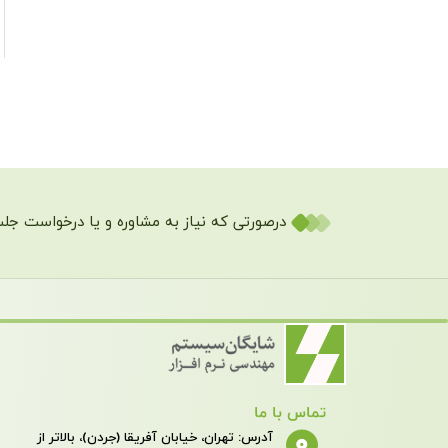
درصورتی که نیاز به مشاوره و یا درخواست جلس
تماس با ما
آدرس: تهران، خیابان آفریقا (جردن)، بالاتر از